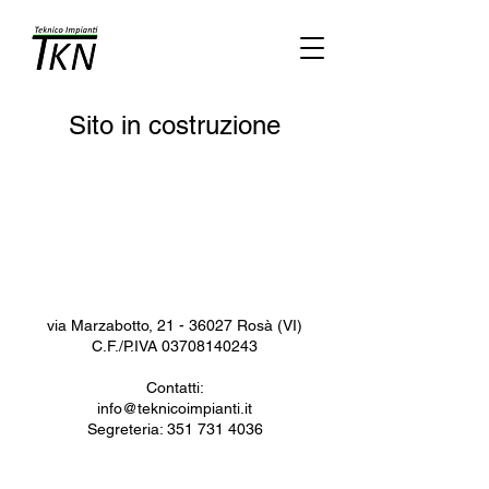
Sito in costruzione
via Marzabotto,
21 - 36027
Rosà (VI)
C.F./P.IVA 03708140243
Contatti:
info@teknicoimpianti.it
Segreteria: 351 731 4036